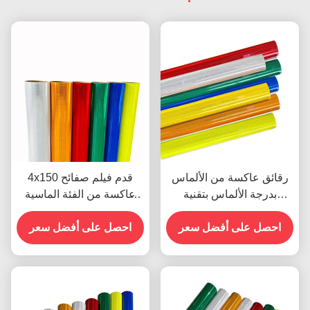
رقائق عاكسة من الألماس
4x150 قدم فيلم صفائح
بدرجة الألماس بتقنية
عاكسة من الفئة الماسية
المنشور الكامل مع عمر أداء
الدقيقة بيضاء صفراء عالية
10 سنوات لسلامة الطرق
احصل على أفضل سعر
احصل على أفضل سعر
الرؤية للعلامات المرورية
ODM