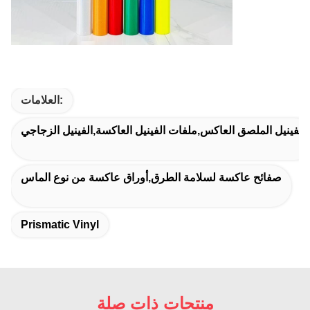
العلامات:
الفينيل الملصق العاكس,ملفات الفينيل العاكسة,الفينيل الزجاجي
صفائح عاكسة لسلامة الطرق,أوراق عاكسة من نوع الماس
Prismatic Vinyl
منتجات ذات صلة