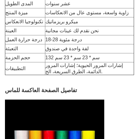
عشر سنوات
المدى الطويل
زاوية واسعة، مستوى عال من الانعكاسات
ميزة المنتج
ميكرو بريزماتيك
تكنولوجيا الانعكاس
نحن نقدم لك عينات مجانية
العينة
18-28 درجة مئوية
درجة حرارة العمل
لفة واحدة في صندوق
التعبئة
132 سم * 23 سم * 23 سم
حجم الحزمة
إشارات المرور الحيوية؛ إشارات المرور
التطبيقات
الدائمة، الطرق السريعة، الخ.
تفاصيل الصفحة العاكسة للماس