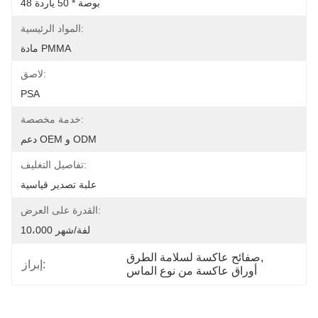
48 بوصة * 50 ياردة
المواد الرئيسية:
مادة PMMA
لاصق:
PSA
خدمة مخصصة:
دعم OEM و ODM
تفاصيل التغليف:
علبة تصدير قياسية
القدرة على العرض:
10،000 لفة/شهر
, 
صفائح عاكسة لسلامة الطرق
إبراز:
أوراق عاكسة من نوع الماس