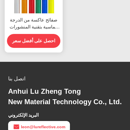
صفائح عاكسة من الدرجة
الماسية بتقنية المنشورات
الدقيقة لعمر خدمة 10
سنوات
احصل على أفضل سعر
اتصل بنا
Anhui Lu Zheng Tong
New Material Technology Co., Ltd.
البريد الإلكتروني
leon@lureflective.com