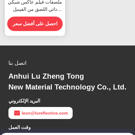
ملصقات فيلم عاكس شبكي
ذاتي اللصق من الفينيل
العاكس لعلامات الطرق
احصل على أفضل سعر
اتصل بنا
Anhui Lu Zheng Tong
New Material Technology Co., Ltd.
البريد الإلكتروني
leon@lureflective.com
وقت العمل