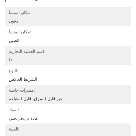
مكان المنشأ:
ذقون
مكان المنشأ:
الصين
اسم العلامة التجارية:
Lu
النوع:
الشريط العاكس
مميزات خاصة:
غير قابل للتمزق، قابل للطباعة
المواد:
مادة بي.في.سي
العينة: