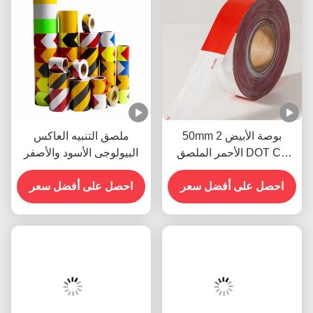
50mm 2 بوصة الأبيض
ملصق التنبيه العاكس
الأحمر الملصق DOT C2
البيولوجى الأسود والأصفر
الشريط الآمن العاكس
الملصقات على شاحنة
احصل على أفضل سعر
احصل على أفضل سعر
للسيارات