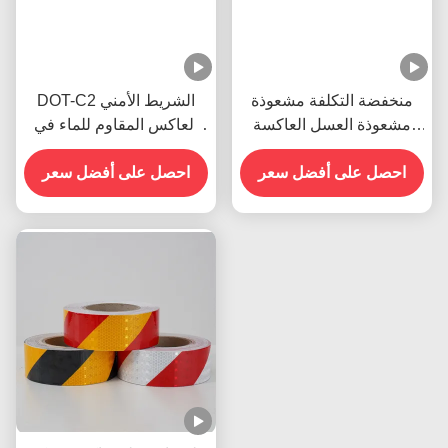
منخفضة التكلفة مشعوذة
DOT-C2 الشريط الأمني
مشعوذة العسل العاكسة
العاكس المقاوم للماء في
الضوء الآمن علامة شريط
الأحمر والأبيض الملصق
احصل على أفضل سعر
احصل على أفضل سعر
الضوئي للمقطورات علامات
المرور المنتج