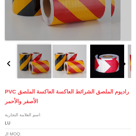
PVC راديوم الملصق الشرائط العاكسة العاكسة الملصق
الأصفر والأحمر
اسم العلامة التجارية:
LU
الـ MOQ: