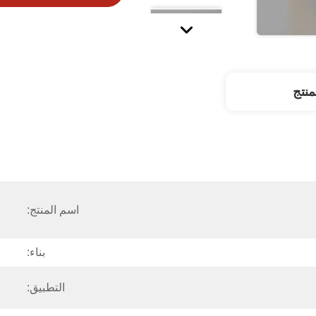
نتج
اسم المنتج:
بناء:
التطبيق: