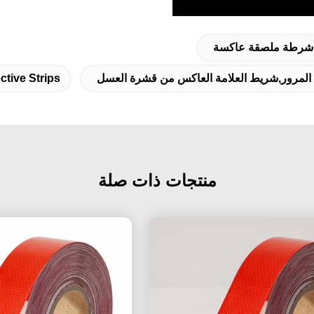
أشرطة ملصقة عاكسة
ة المرور,شريط العلامة العاكس من قشرة العسل
ctive Strips
منتجات ذات صلة