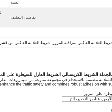
العينة:
تفاصيل التغليف:
ريط العلامة العاكس لمراقبة المرور
, 
شريط العلامة العاكس من قشر
بالجملة الشريط الكريستالي الشريط العازل للسيطرة على الم
nhance the traffic safety and combines robust adhesion with supe
يطرة على المرور
لأرض، عناصر التحذير، الخ.