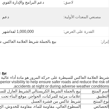
لاصق:
دعم البرامج والإدارة القوي
مصنعي المعدات الأولية:
دعم
القدرة على العرض:
1,000,000 لفة/شهر
إبراز:
بيع بالجملة شريط العلامة العاكس
, 
ش
بيع 
rior visibility to help ensure safer roads and reduce the risk of
accidents at night or during adverse weather conditions.
اسم المنتج
بيع بالجملة الشريط الكريستالي الشريط العازل للس
التطبيق
علامات مرئية للمركبات، الحواجز، موقع البناء تحت ا
نوع المنتج
شريط عاكس من قشرة العسل
الخصائص
السطوع العالي، مقاومة للماء، مقاومة للخدوش، الخ