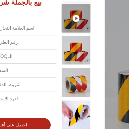
بيع بالجملة ش
اسم العلامة التجاري
رقم الطرا
الـ MOQ:
السع
شروط الدف
قدرة الإمدا
احصل على أف