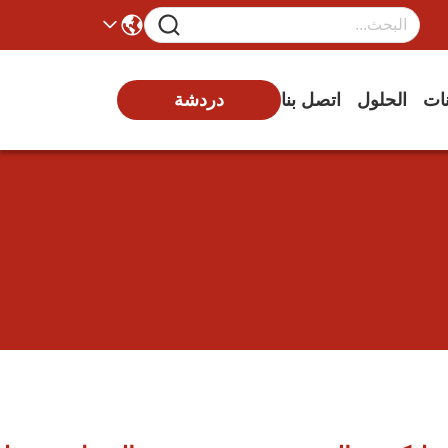
نات
الحلول
اتصل بنا
دردشة