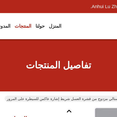
Anhui Lu Zh
المنزل
حولنا
المنتجات
المدو
تفاصيل المنتجات
يستالي مزدوج من قشرة العسل شريط إشارة عاكس للسيطرة على المرور