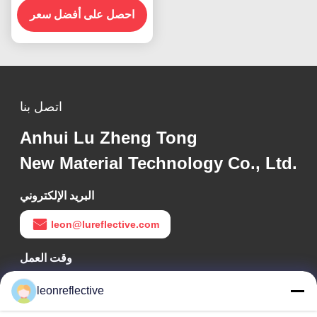
احصل على أفضل سعر
اتصل بنا
Anhui Lu Zheng Tong
New Material Technology Co., Ltd.
البريد الإلكتروني
leon@lureflective.com
وقت العمل
9:00-18:00
leonreflective
عنواننا