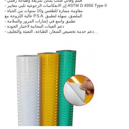
- فيلم وقائي صلب يمكن تمزيقه وطباعة رقمي
- إن الانعكاسات الرجوعية تلبي معايير ASTM D 4956 Type II
- مقاومة ممتازة للطقس و10 سنوات من الحياة
عالية اللزوجة مع P.S.A. الملصق، سهلة لتطبيق
- تطبيق واسع في إشارات المرور والسلامة
- دعم العينات المجانية لاختبار الجودة
- دعم خدمة تخصيص الشعار، الطباعة، التعبئة والتغليف...