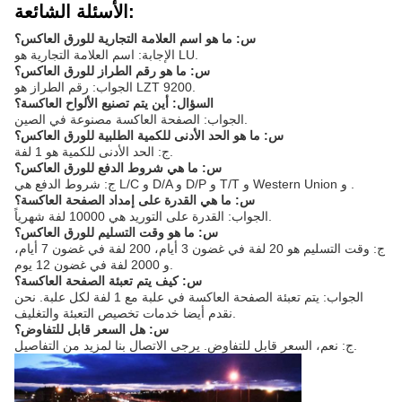
الأسئلة الشائعة:
س: ما هو اسم العلامة التجارية للورق العاكس؟
الإجابة: اسم العلامة التجارية هو LU.
س: ما هو رقم الطراز للورق العاكس؟
الجواب: رقم الطراز هو LZT 9200.
السؤال: أين يتم تصنيع الألواح العاكسة؟
الجواب: الصفحة العاكسة مصنوعة في الصين.
س: ما هو الحد الأدنى للكمية الطلبية للورق العاكس؟
ج: الحد الأدنى للكمية هو 1 لفة.
س: ما هي شروط الدفع للورق العاكس؟
ج: شروط الدفع هي L/C و D/A و D/P و T/T و Western Union و .
س: ما هي القدرة على إمداد الصفحة العاكسة؟
الجواب: القدرة على التوريد هي 10000 لفة شهرياً.
س: ما هو وقت التسليم للورق العاكس؟
ج: وقت التسليم هو 20 لفة في غضون 3 أيام، 200 لفة في غضون 7 أيام،
و 2000 لفة في غضون 12 يوم.
س: كيف يتم تعبئة الصفحة العاكسة؟
الجواب: يتم تعبئة الصفحة العاكسة في علبة مع 1 لفة لكل علبة. نحن
نقدم أيضا خدمات تخصيص التعبئة والتغليف.
س: هل السعر قابل للتفاوض؟
ج: نعم، السعر قابل للتفاوض. يرجى الاتصال بنا لمزيد من التفاصيل.