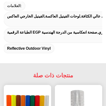
العلامات:
جي عالي الكثافة,لوحات الفينيل العاكسة,الفينيل الخارجي العاكس
Reflective Outdoor Vinyl
منتجات ذات صلة