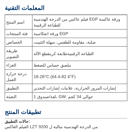
المعلمات التقنية
فيلم عاكس من الدرجة الهندسية EGP ورقة عاكسة
اسم المنتج
للطباعة الرقمية
ورقة انعكاسية EGP
فئة المنتجات
صلبة، مقاومة للطقس، سهلة التثبيت
الخصائص
طريقة
الطباعة الرقمية
طابعة كرين
قطع الآلة
التصوير
ملصق حساس للضغط
الغراء
درجة حرارة
18-28°C (64.4-82.4°F)
العمل
إشارات المرور الحرارية، علامات إشارات التحذير
التطبيق
1 لفة/صندوق، GW: حوالي 34 كجم
التعبئة
تطبيقات المنتج
حالات التطبيق:
الفيلم العاكس LZT 9200 من الدرجة الهندسية مثالية ل: