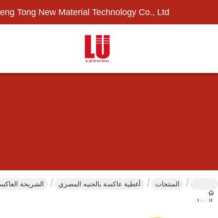
eng Tong New Material Technology Co., Ltd.
المنتجات
أغطية عاكسة بالجنيه المصري
الشريحة العاكسة العكسية عالية 
المنزل