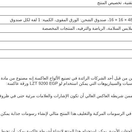
تقنية، تخصيص المنتج
لابس السلامة، الرياضة والترفيه، المنتجات المخصصة
لجودة يتم تصنيعه في الصين من قبل أحد الشركات الرائدة في تصنيع الألواح العاكسة.إنه م
هات التي يمكن استخدام لو LZT 9200 EGP ورقة عاكسة:
شارات الطرق والعلامات. يضمن شريطه العاكس العالي أن تكون الإشارات والعلامات مرئية
 يجعلها مثالية للاستخدام في الرسومات المركبة والتغليف.هذا المنتج مثالي لإنشاء رسومات 
للاستخدام في الملابس والملحقات الأمنية. يمكن استخدام هذا المنتج لإنشاء أشرطة عاكسة 