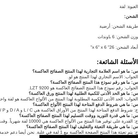
العبوة: لفة
الشحن:
طريقة الشحن: أرضية
وزن الشحن: 6 باوندات
أبعاد الشحن: 26" x 6" x 6"
الأسئلة الشائعة:
س: ما هو اسم العلامة التجارية لهذا المنتج الصفائح العاكسة؟
الجواب: الاسم التجاري لهذا المنتج هو لو.
س: ما هو رقم نموذج هذا المنتج الصفائح العاكسة؟
الجواب: رقم نموذج هذا المنتج الصفائح العاكسة هو LZT 9200.
س: ما هو الحد الأدنى للكمية الطلبية لهذا المنتج ورق العاكسة؟
الجواب: الحد الأدنى للكمية المطلوبة لهذا المنتج من الألواح العاكسة هو لفة واحد
س: ما هي شروط الدفع المتاحة لهذا المنتج الألواح العاكسة؟
ج: شروط الدفع المتاحة لهذا المنتج من الأوراق العاكسة هي L / C و D / A و D / P و T / T و Western Union و MoneyGram.
س: ما هي قدرة التوريد ووقت التسليم لهذا المنتج الصفائح العاكسة؟
ج: القدرة على توفير هذا المنتج من الألواح العاكسة هي 10000 لفة شهرياً. وقت التسليم هو 20 لفة في 3 أيام ، 200 لفة في 7 أيام ، و 2000 لفة في 12 يومًا.
س: ما هي طريقة التعبئة والتغليف لهذا المنتج الصفائح العاكسة؟
ج: يتم تعبئة هذا المنتج الصفحة العاكسة مع 1 لفة في علبة. نحن أيضا دعم خدمة تخصيص التعبئة والتغليف.