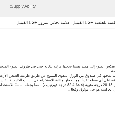
Supply Ability:
لخلفية EGP الفينيل
, 
علامة تحذير المرور EGP الفينيل
ة.
تم تصميم منتج EGP Reflective Sheeting للعمل ضمن نطاق درجة الحرارة من 18-28 درجة 