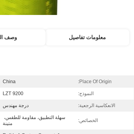
معلومات تفاصيل
وصف الم
China
Place Of Origin:
النموذج:
LZT 9200
الانعكاسية الرجعية:
درجة مهندس
سهلة التطبيق، مقاومة للطقس، 
الخصائص:
متينة