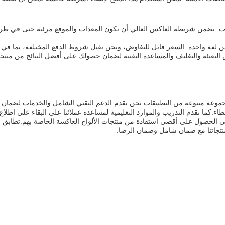
ام في مواقع البناء والمعدات. يضمن شريطه العاكس العالي أن تكون المعدات والموقع مرئ
لتعبئة والتغليف والمساعدة التقنية لضمان حصولك على أفضل النتائج من منتجات
أخطاء.كما نقدم التدريب والموارد التعليمية لمساعدة عملائنا على البقاء على ا
ى الحصول على أقصى استفادة من منتجات الألواح العاكسة الخاصة بهم.تطابق ال
نتجاتنا مع ضمان شامل وضمان الرضا.