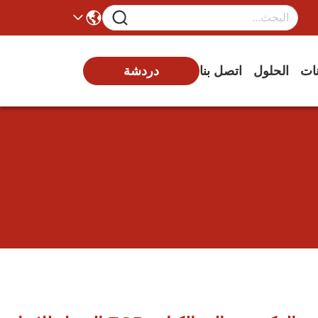
دردشة
نات
الحلول
اتصل بنا