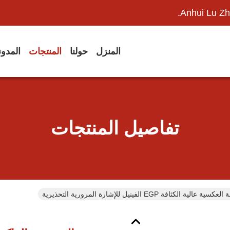
Anhui Lu Zh
المنزل
حولنا
المنتجات
المدو
تفاصيل المنتجات
الكثافة EGP الفينيل للإشارة المرورية التحذيرية