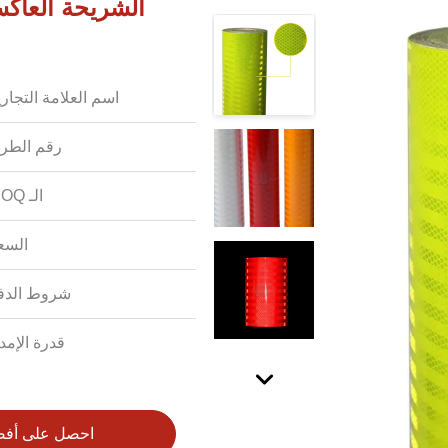
اسم العلامة التجاري
رقم الطرا
الـ MOQ:
السع
شروط الدف
قدرة الإمدا
احصل على أف