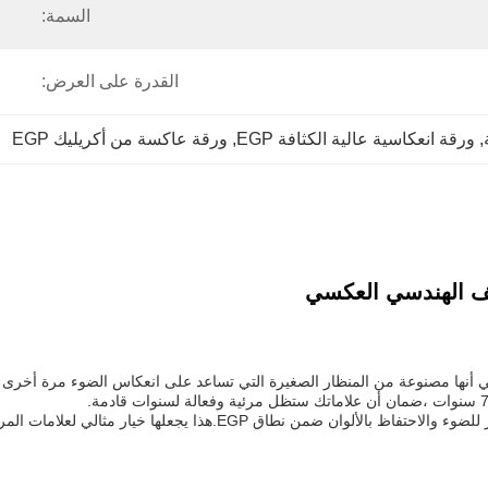
السمة:
القدرة على العرض:
, 
ورقة انعكاسية عالية الكثافة EGP
, 
ورقة عاكسة من أكريليك EGP
 الجودة، مما يعني أنها مصنوعة من المنظار الصغيرة التي تساعد على انعكاس الضوء م
مع بنيتها المفتوحة الصغيرة ، يمكن لورقة EGP العاكسة أيضًا تلبية أعلى 