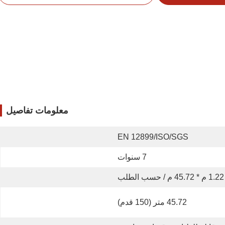
معلومات تفاصيل
EN 12899/ISO/SGS
7 سنوات
1.22 م * 45.72 م / حسب الطلب
45.72 متر (150 قدم)