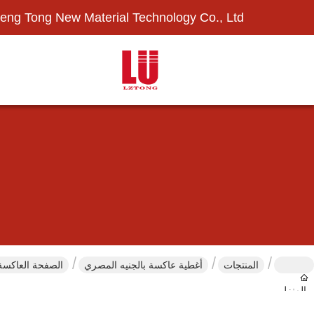
eng Tong New Material Technology Co., Ltd.
المنتجات
أغطية عاكسة بالجنيه المصري
الصفحة العاكسة عالية الكثاف
المنزل