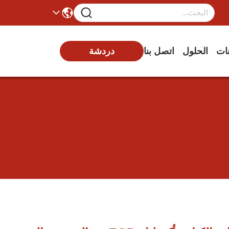
دردشة
نات
الحلول
اتصل بنا