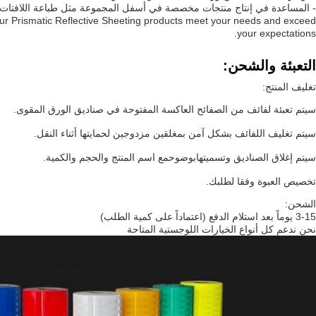
- المساعدة في إنتاج منتجات مخصصة في أسفل المجموعة مثل طباعة اللافتات 
our Prismatic Reflective Sheeting products meet your needs and exceed
your expectations.
التعبئة والشحن:
تغليف المنتج:
سيتم تعبئة لفائف من الصفائح العاكسة المفتوحة في صناديق الورق المقوى.
سيتم تغليف اللفائف بشكل آمن بمغلقين مزدوجين لحمايتها أثناء النقل.
سيتم إغلاق الصناديق وتسميتها
بوضوح
مع اسم المنتج والحجم والكمية.
تخصيص العبوة وفقا لطلبك.
الشحن:
3-15 يوماً بعد استلام الدفع (اعتماداً على كمية الطلب)
نحن ندعم كل أنواع الخيارات اللوجستية المتاحة