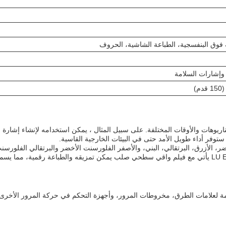
ة فوق البنفسجية، الطباعة الشاشية، الحروف
وإشارات السلامة
ة متنوعة من السيناريوهات والأوقات المختلفة. على سبيل المثال ، يمكن استخدامه لإنشاء
مة لعلامات الطرق، مخروطات المرور، وأجهزة التحكم في حركة المرور الأخرى.لض