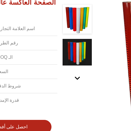
اسم العلامة التجاري
رقم الطرا
الـ MOQ:
السع
شروط الدف
قدرة الإمدا
احصل على أف