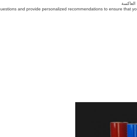
العاكسة
 questions and provide personalized recommendations to ensure that y