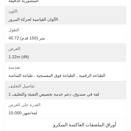
المنشورية الدقيقة
اللون:
الألوان القياسية لحركة المرور
الطول:
45.72 متر (150 قدم)
العرض:
1.22m (4ft)
هندسة:
الطباعة الرقمية ، الطباعة فوق البنفسجية ، طباعة الشاشة
تفاصيل التغليف:
1 لفة في صندوق، دعم خدمة تخصيص التعبئة والتغليف
القدرة على العرض:
10،000 لفة/شهر
أوراق الملصقات العاكسة الميكرو 