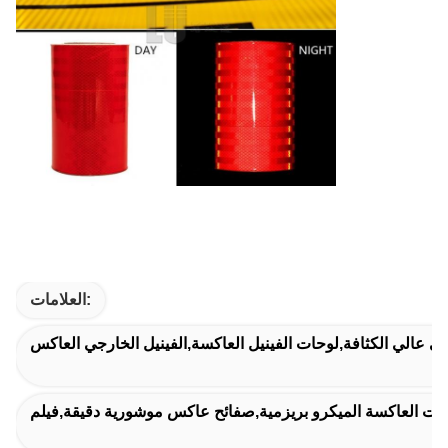
العلامات:
جي عالي الكثافة,لوحات الفينيل العاكسة,الفينيل الخارجي العاكس