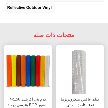
Reflective Outdoor Vinyl
منتجات ذات صلة
فيلم عاكس ميكروبريزما
4x150 قدم بني أكريليك
نوع التلصق الذاتي
هندسي درجة EGP منشور