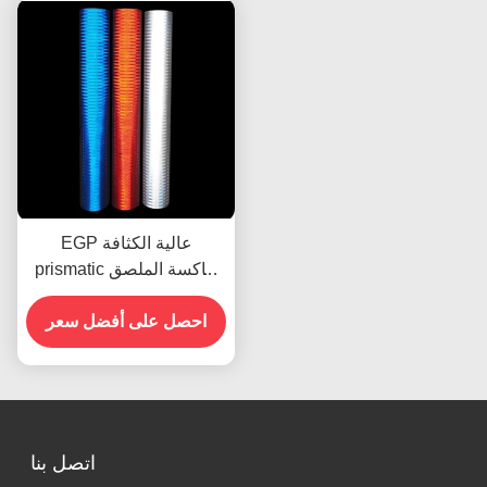
EGP عالية الكثافة
prismatic عاكسة الملصق
الفينيل الصفحة فيلم المواد
احصل على أفضل سعر
اتصل بنا