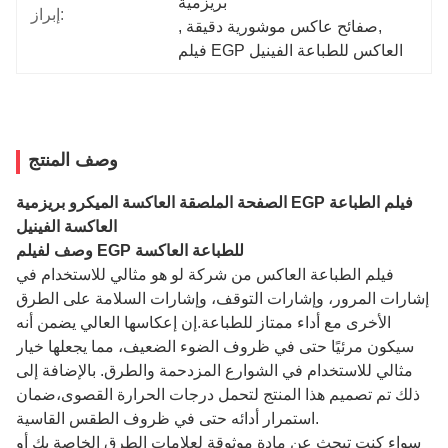
بريزمية
إبراز:
, 
صفائح عاكس موشورية دقيقة
, 
فيلم EGP العاكس للطباعة الفينيل
وصف المنتج
الصفحة الملصقة العاكسة الميكرو بريزمية EGP فيلم الطباعة
العاكسة الفينيل
وصف لفيلم EGP للطباعة العاكسة
فيلم الطباعة العاكس من شركة لو هو مثالي للاستخدام في
إشارات المرور، وإشارات التوقف، وإشارات السلامة على الطرق
الأخرى مع أداء ممتاز للطباعة.إن إعكاسها العالي يضمن أنه
سيكون مرئيًا حتى في ظروف الضوء الضعيف، مما يجعلها خيار
مثالي للاستخدام في الشوارع المزدحمة والطرق. بالإضافة إلى
ذلك تم تصميم هذا المنتج لتحمل درجات الحرارة القصوى،ضمان
استمرار أدائه حتى في ظروف الطقس القاسية.
سواء كنت تبحث عن مادة موثوقة لعلامات الطرق الخاصة بك أو