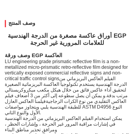
وصف المنتج
أوراق عاكسة مصغرة من الدرجة الهندسية EGP
للعلامات المرورية غير الحرجة
وصف ورقة EGP العاكسة
LU engineering grade prismatic reflective film is a non-
metallized micro-prismatic retro-reflective film designed for
vertically exposed commercial reflective signs and non-
critical traffic control signsالفيلم العاكس البريزماتي من
الدرجة الهندسية يستخدم تكنولوجيا العاكسة البريزماتية الصغيرة
لتحقيق أداء عاكس فائق من خلال هيكل مكعب ميكروكريستالي
مرتب بدقة.و يمكن أن يصل سطوعه إلى أكثر من 3 أضعاف فيلم
العاكس التقليدي من نوع الكرات الزجاجيةفيلمنا العاكس العازل
للطبقة الهندسية يلبي ويتجاوز مواصفات ASTM D4956 النوع
الأول والنوع الثاني.
يمكن استخدام الفيلم العاكس البريزماتي من الدرجة الهندسية
في إشارات مراقبة المرور غير الحرجة ، وإشارات الحظر ،
ومرافق تحذير مناطق البناء