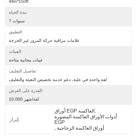
48in*150ft
مدة الحياة:
7 سنوات
التطبيق:
علامات مراقبة حركة المرور غير الحرجة
العينات:
عينات مجانية متاحة
تفاصيل التغليف:
لفة واحدة في علبة، دعم خدمة تخصيص التعبئة والتغليف
القدرة على العرض:
10،000 لفة/شهر
, 
أوراق EGP العاكسة
أدوات الأوراق العاكسة المصورة 
إبراز:
EGP
أوراق العاكسة الزجاجية
, 