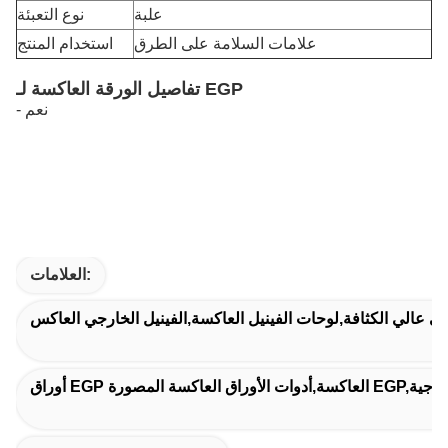
علبة
نوع التعبئة
علامات السلامة على الطرق
استخدام المنتج
تفاصيل الورقة العاكسة لـ EGP
- نعم
العلامات:
جي عالي الكثافة,لوحات الفينيل العاكسة,الفينيل الخارجي العاكس
ق العاكسة الزجاجية