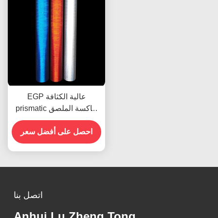
EGP عالية الكثافة
prismatic عاكسة الملصق
الفينيل الصفحة فيلم المواد
احصل على أفضل سعر
اتصل بنا
Anhui Lu Zheng Tong