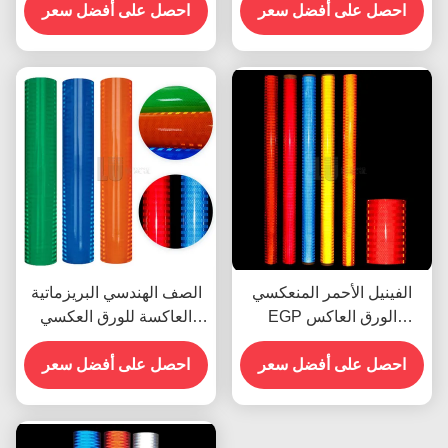
احصل على أفضل سعر
الطرق
احصل على أفضل سعر
الفينيل الأحمر المنعكسي
الصف الهندسي البريزماتية
EGP الورق العاكس
العاكسة للورق العكسي
للطباعة UV للمذيب البيئي
لعلامات المرور
احصل على أفضل سعر
احصل على أفضل سعر